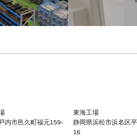
場
東海工場
戸内市邑久町福元159-
静岡県浜松市浜名区平口
16