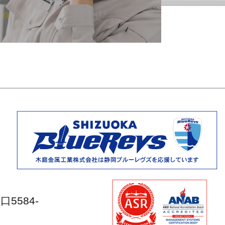
5584-